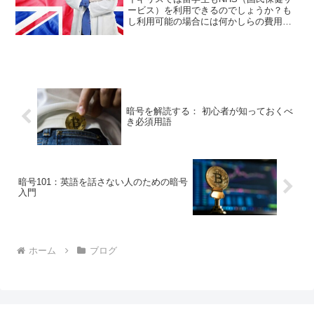
ービス）を利用できるのでしょうか？も
し利用可能の場合には何かしらの費用が
かかるのでしょうか？それともイギリス
国民と同様に無料でしょうか？
暗号を解読する： 初心者が知っておくべ
き必須用語
暗号101：英語を話さない人のための暗号
入門
ホーム
ブログ