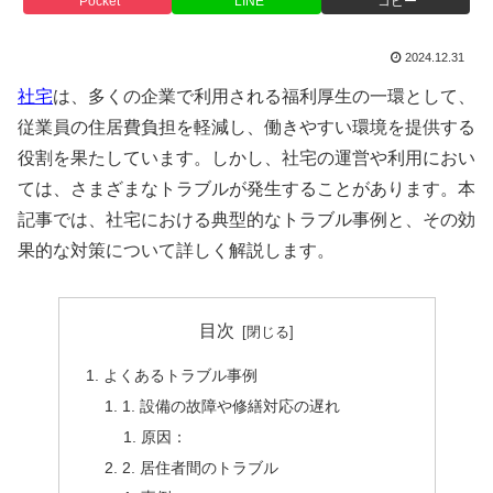
Pocket
LINE
コピー
2024.12.31
社宅
は、多くの企業で利用される福利厚生の一環として、
従業員の住居費負担を軽減し、働きやすい環境を提供する
役割を果たしています。しかし、社宅の運営や利用におい
ては、さまざまなトラブルが発生することがあります。本
記事では、社宅における典型的なトラブル事例と、その効
果的な対策について詳しく解説します。
目次
よくあるトラブル事例
1. 設備の故障や修繕対応の遅れ
原因：
2. 居住者間のトラブル