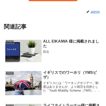
admin
関連記事
ALL EIKAIWA 様に掲載されまし
ブログ
た
目次
イギリスでのワーホリ（YMSビ
ブログ
ザ）
イギリスには「ワーキングホリデー」制
度はありませんが、より就労を目的とし
た「Youth Mobility Scheme（YMS）」と
呼ばれるビザがあります。
ライフタイムラーナー様に掲載さ