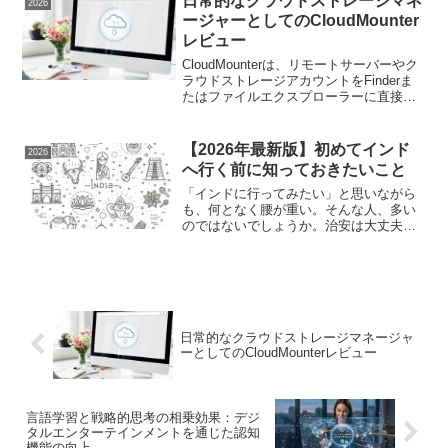
日常的なクラウドストレージマネ
2026
ージャーとしてのCloudMounter
レビュー
CloudMounterは、リモートサーバーやク
ラウドストレージアカウントをFinderま
たはファイルエクスプローラーに直接接
続するためのデスクトップアプリです。
FTP/SFTP、Amazon S3、Google
Drive、Dropbox...
【2026年最新版】初めてインド
2026
へ行く前に知っておきたいこと
「インドに行ってみたい」と思いながら
も、何となく腰が重い。そんな人、多い
のではないでしょうか。治安は大丈夫な
のか、食べ物は合うのか、ビザはどうす
ればいいのか。初めて訪れる前には、疑
問や不安が次々と浮かんできますよね。
でも安心してください。し...
日常的なクラウドストレージマネージャ
ーとしてのCloudMounterレビュー
言語学習と戦略的思考の相乗効果：デジ
タルエンターテインメントを通じた認知
機能の向上