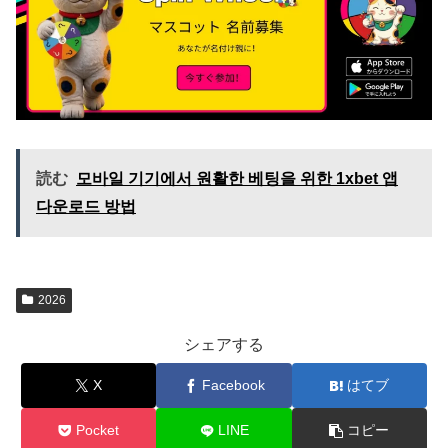
読む
모바일 기기에서 원활한 베팅을 위한 1xbet 앱
다운로드 방법
2026
シェアする
X
Facebook
はてブ
Pocket
LINE
コピー