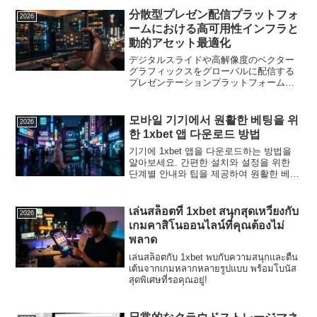
分散型プレゼン配信プラットフォ
2026
ームにおける高可用性インフラと
動的アセット最適化
デジタルスライドや高解像度のベクター
グラフィックスをグローバルに配信する
プレゼンテーションプラットフォームで
は、何千万人ものユーザーが同時にコン
テンツにアクセスする際のレンダリング
遅延を極限まで低減する設計が求められ
모바일 기기에서 원활한 베팅을 위
2026
ます。特に新製品の発表や...
한 1xbet 앱 다운로드 방법
기기에 1xbet 앱을 다운로드하는 방법을
알아보세요. 간편한 설치와 설정을 위한
단계별 안내와 팁을 제공하여 원활한 베팅
경험을 누리세요.
เล่นสล็อตที่ 1xbet สนุกสุดเหวี่ยงกับ
2026
เกมคาสิโนออนไลน์ที่คุณต้องไม่
พลาด
เล่นสล็อตกับ 1xbet พบกับความสนุกและตื่น
เต้นจากเกมหลากหลายรูปแบบ พร้อมโบนัส
สุดพิเศษที่รอคุณอยู่!