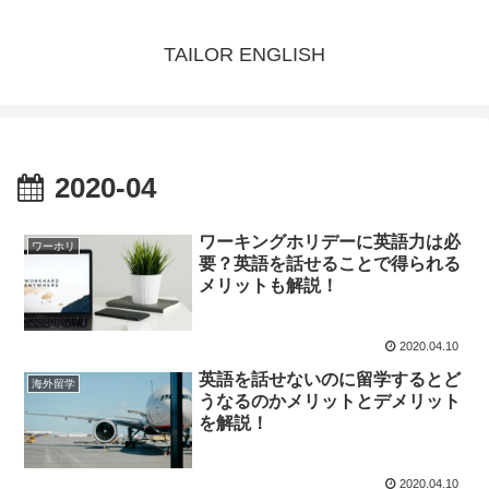
TAILOR ENGLISH
2020-04
ワーキングホリデーに英語力は必
ワーホリ
要？英語を話せることで得られる
メリットも解説！
2020.04.10
英語を話せないのに留学するとど
海外留学
うなるのかメリットとデメリット
を解説！
2020.04.10