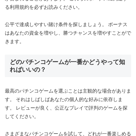
る利用規約を必ずお読みください。
公平で達成しやすい賭け条件を探しましょう。 ボーナス
はあなたの資金を増やし、勝つチャンスを増やすことがで
きます。
どのパチンコゲームが一番かどうやって知
ればいいの？
最高のパチンコゲームを選ぶことは主観的な場合がありま
す。 それはしばしばあなたの個人的な好みに依存しま
す。 レビューが良く、公正なプレイで評判のゲームを探
してください。
さまざまなパチンコゲームを試して、どれが一番楽しめる