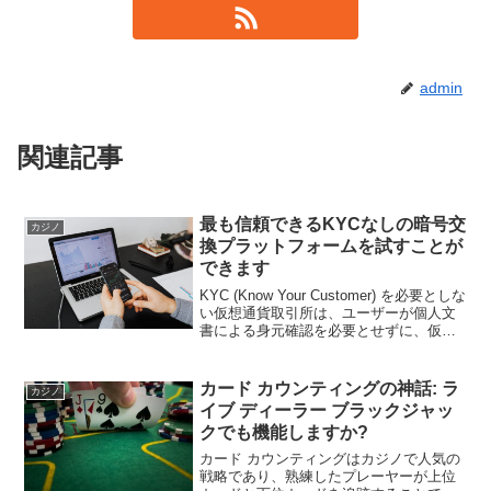
admin
関連記事
最も信頼できるKYCなしの暗号交
カジノ
換プラットフォームを試すことが
できます
KYC (Know Your Customer) を必要としな
い仮想通貨取引所は、ユーザーが個人文
書による身元確認を必要とせずに、仮想
通貨の売買、取引を行うことができる取
引プラットフォームです。
カード カウンティングの神話: ラ
カジノ
イブ ディーラー ブラックジャッ
クでも機能しますか?
カード カウンティングはカジノで人気の
戦略であり、熟練したプレーヤーが上位