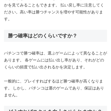
かを見てみることもできます。 払い戻し率に注意してく
ださい。高い率は勝つチャンスを増やす可能性がありま
す。
勝つ確率はどのくらいですか？
パチンコで勝つ確率は、選ぶゲームによって異なることが
あります。 各ゲームには払い出し率があり、それがどの
くらいの頻度で払い出されるかを決定します。
一般的に、プレイすればするほど勝つ確率が高くなりま
す。 しかし、パチンコは運のゲームであり、保証はあり
ません。