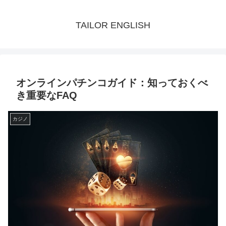
TAILOR ENGLISH
オンラインパチンコガイド：知っておくべ
き重要なFAQ
カジノ