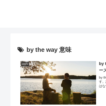
by the way 意味
by
2025
ー
by
す。
はな