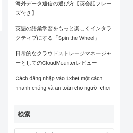
海外データ通信の選び方【英会話フレー
ズ付き】
英語の語彙学習をもっと楽しくインタラ
クティブにする「Spin the Wheel」
日常的なクラウドストレージマネージャ
ーとしてのCloudMounterレビュー
Cách đăng nhập vào 1xbet một cách
nhanh chóng và an toàn cho người chơi
検索