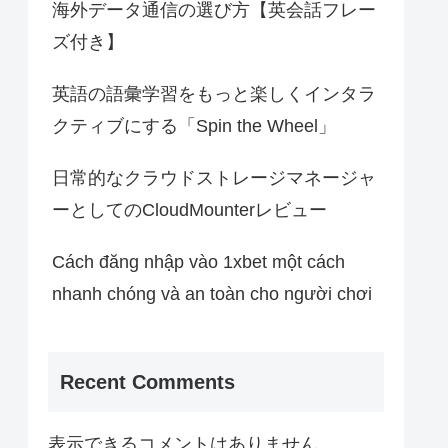
海外データ通信の選び方【英会話フレー
ズ付き】
英語の語彙学習をもっと楽しくインタラ
クティブにする「Spin the Wheel」
日常的なクラウドストレージマネージャ
ーとしてのCloudMounterレビュー
Cách đăng nhập vào 1xbet một cách
nhanh chóng và an toàn cho người chơi
Recent Comments
表示できるコメントはありません。