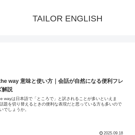
TAILOR ENGLISH
 the way 意味と使い方｜会話が自然になる便利フレ
ズ解説
 the wayは日本語で「ところで」と訳されることが多いといえま
話題を切り替えるときの便利な表現だと思っている方も多いので
いでしょうか。
2025.09.18