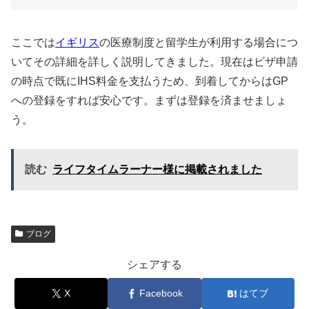
ここでは
イギリス
の医療制度と留学生が利用する場合につ
いてその詳細を詳しく説明してきました。現在はビザ申請
の時点で既にIHS料金を支払うため、到着してからはGP
への登録をすれば安心です。まずは登録を済ませましょ
う。
読む
ライフタイムラーナー様に掲載されました
ブログ
シェアする
X
Facebook
はてブ