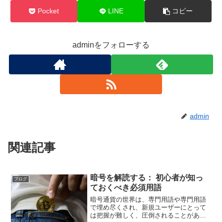
Pocket
LINE
コピー
adminをフォローする
admin
関連記事
暗号を解読する： 初心者が知っ
ブログ
ておくべき必須用語
暗号通貨の世界は、専門用語や専門用語
で埋め尽くされ、新規ユーザーにとって
は把握が難しく、圧倒されることがあり